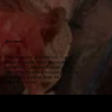
Доставка
Кейтеринг с доставкой — для
вашего удобства и экономии
времени. Свежие блюда и
десерты прямо к вашему порогу
— домой, в офис или на
мероприятие.
НЕ МОЖЕТЕ ОПРЕДЕЛИТЬСЯ?