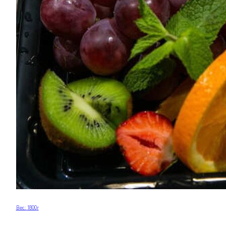
Вес:
1800
г