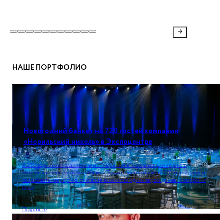
НАШЕ ПОРТФОЛИО
Новогодний банкет на 720 гостей компании
«Норильский никель» в Экспоцентре
В 2021 году мы помогли компании "Норникель" в организации крупного
Новогоднего корпоративного банкета. Только оцените масштаб! 720 гостей смогли
попробовать нашу кухню: от классических новогодних закусок до наших авторских
блюд.
Подробнее