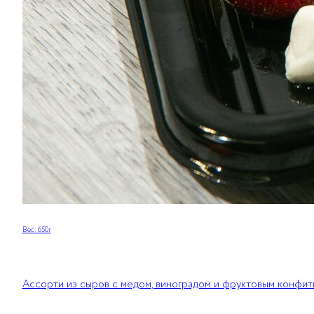
Вес:
650
г
Ассорти из сыров с медом, виноградом и фруктовым конфи