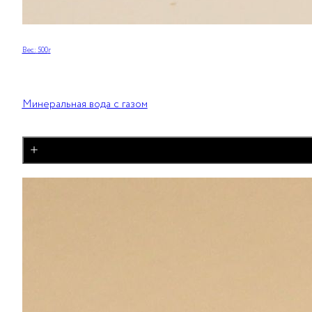
Вес:
500
г
Минеральная вода с газом