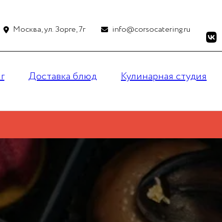
Москва, ул. Зорге, 7г
info@corsocatering.ru
г
Доставка блюд
Кулинарная студия