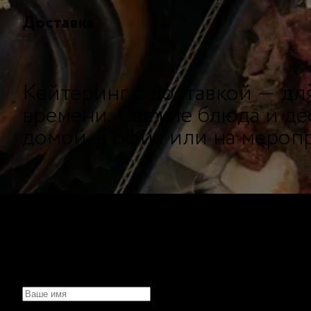
Доставка
Кейтеринг с доставкой — дл
времени. Свежие блюда и де
домой, в офис или на мероп
НЕ МОЖЕТЕ ОПРЕДЕЛИТЬ