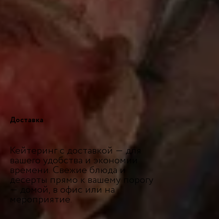
Доставка
Кейтеринг с доставкой — для
вашего удобства и экономии
времени. Свежие блюда и
десерты прямо к вашему порогу
— домой, в офис или на
мероприятие.