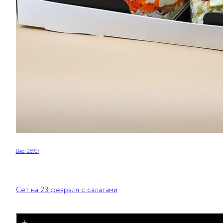
Вес:
2690
г
Сет на 23 февраля с салатами