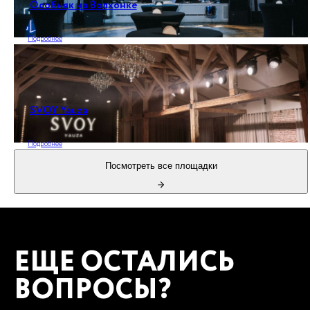
Особняк на Волхонке
Подробнее
SVOY Yauza
Подробнее
Посмотреть все площадки
ЕЩЕ ОСТАЛИСЬ
ВОПРОСЫ?