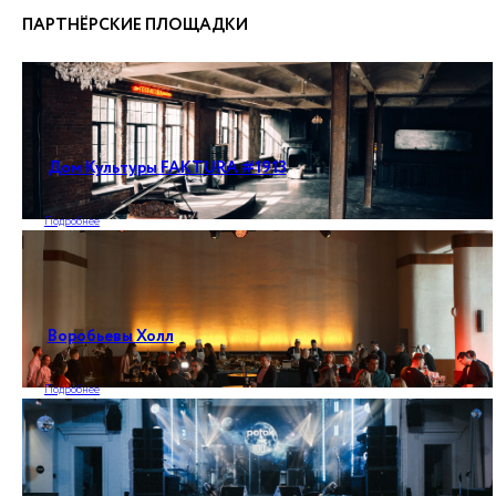
ПАРТНЁРСКИЕ ПЛОЩАДКИ
Дом Культуры FAKTURA #1913
Подробнее
Воробьевы Холл
Подробнее