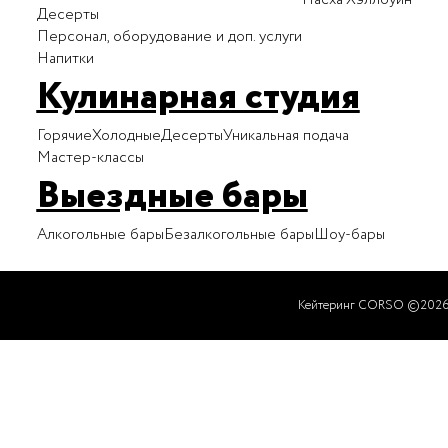
Десерты
Персонал, оборудование и доп. услуги
Напитки
Кулинарная студия
Горячие
Холодные
Десерты
Уникальная подача
Мастер-классы
Выездные бары
Алкогольные бары
Безалкогольные бары
Шоу-бары
Кейтеринг CORSO ©202