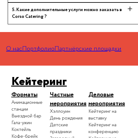
5
.
Какие дополнительные услуги можно заказать в
Corso Catering ?
О нас
Портфолио
Партнёрские площадки
Кейтеринг
Форматы
Частные
Деловые
Анимационные
мероприятия
мероприятия
станции
Хэллоуин
Кейтеринг на
Выездной бар
День рождения
выставку
Гала-ужин
Детские
Кейтеринг на
Коктейль
праздники
конференцию
Кофе-брейк