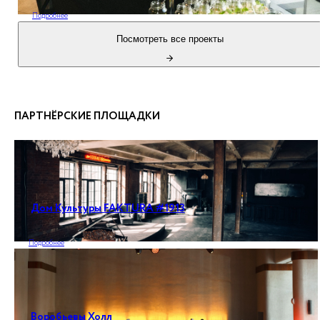
Подробнее
Посмотреть все проекты
ПАРТНЁРСКИЕ ПЛОЩАДКИ
Дом Культуры FAKTURA #1913
Подробнее
Воробьевы Холл