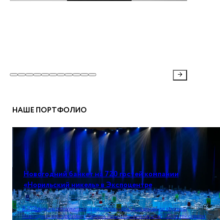
НАШЕ ПОРТФОЛИО
Новогодний банкет на 720 гостей компании
«Норильский никель» в Экспоцентре
В 2021 году мы помогли компании "Норникель" в организации крупного
Новогоднего корпоративного банкета. Только оцените масштаб! 720 гостей смогли