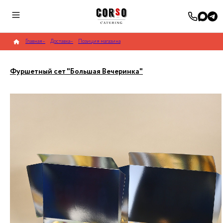
Главная
–
Доставка
–
Позиция магазина
Фуршетный сет "Большая Вечеринка"