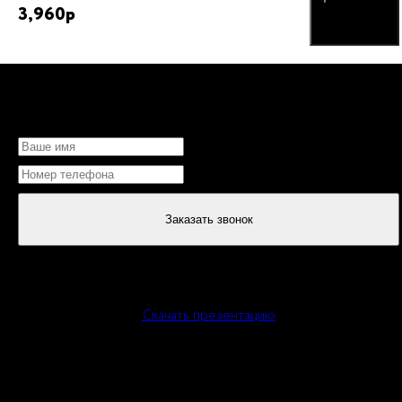
3,960
р
НЕ МОЖЕТЕ ОПРЕДЕЛИТЬСЯ?
Заказать звонок
или
Скачать презентацию