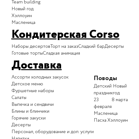
Team building
Новый год
Хэллоуин
Масленица
Кондитерская Corso
Наборы десертов
Торт на заказ
Сладкий бар
Десерты
Готовые торты
Сладкая анимация
Доставка
Ассорти холодных закусок
Поводы
Детское меню
Детский
Новый
Фуршетные наборы
праздник
год
Салаты
23
8 марта
Выпечка и сендвичи
февраля
Блины и блинчики
Масленица
Горячие закуски
Пасха
Хэллоуин
Десерты
Персонал, оборудование и доп. услуги
Напитки