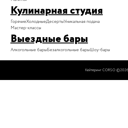
Кулинарная студия
Горячие
Холодные
Десерты
Уникальная подача
Мастер-классы
Выездные бары
Алкогольные бары
Безалкогольные бары
Шоу-бары
Кейтеринг CORSO ©202