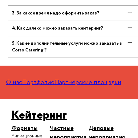
3
.
За какое время надо оформить заказ?
4
.
Как далеко можно заказать кейтеринг?
5
.
Какие дополнительные услуги можно заказать в
Corso Catering ?
О нас
Портфолио
Партнёрские площадки
Кейтеринг
Форматы
Частные
Деловые
Анимационные
мероприятия
мероприятия