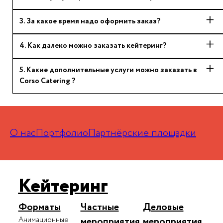
3
.
За какое время надо оформить заказ?
4
.
Как далеко можно заказать кейтеринг?
5
.
Какие дополнительные услуги можно заказать в
Corso Catering ?
О нас
Портфолио
Партнёрские площадки
Кейтеринг
Форматы
Частные
Деловые
Анимационные
мероприятия
мероприятия