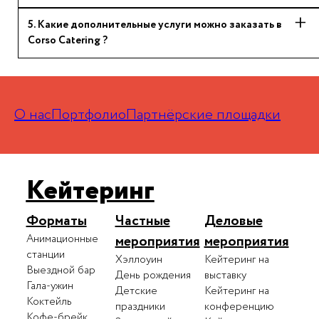
5
.
Какие дополнительные услуги можно заказать в
Corso Catering ?
О нас
Портфолио
Партнёрские площадки
Кейтеринг
Форматы
Частные
Деловые
Анимационные
мероприятия
мероприятия
станции
Хэллоуин
Кейтеринг на
Выездной бар
День рождения
выставку
Гала-ужин
Детские
Кейтеринг на
Коктейль
праздники
конференцию
Кофе-брейк