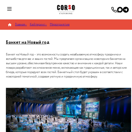
Главная
–
Кейтеринг
–
Мероприятие
Банкет на Новый год
Банкет на Новый год – это возможность создать незабываемую атмосферу праздника и
волшебства для вас и ваших гостей. Мы предлагаем организацию новогодних банкетов на
высшем уровне, обеспечивая безупречное качество и внимание к каждой детали. Наши
повара разработают эксклюзивное меню, включающее как традиционные, так и авторские
блюда, которые порадуют всех гостей. Банкетный стол будет украшен в соответствии с
новогодней тематикой, создавая уютную и праздничную атмосферу.