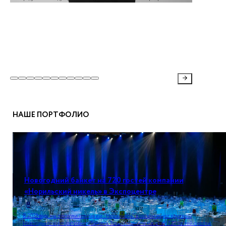
НАШЕ ПОРТФОЛИО
Новогодний банкет на 720 гостей компании
«Норильский никель» в Экспоцентре
В 2021 году мы помогли компании "Норникель" в организации крупного
Новогоднего корпоративного банкета. Только оцените масштаб! 720 гостей смогли