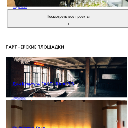
Подробнее
Посмотреть все проекты
ПАРТНЁРСКИЕ ПЛОЩАДКИ
Дом Культуры FAKTURA #1913
Подробнее
Воробьевы Холл