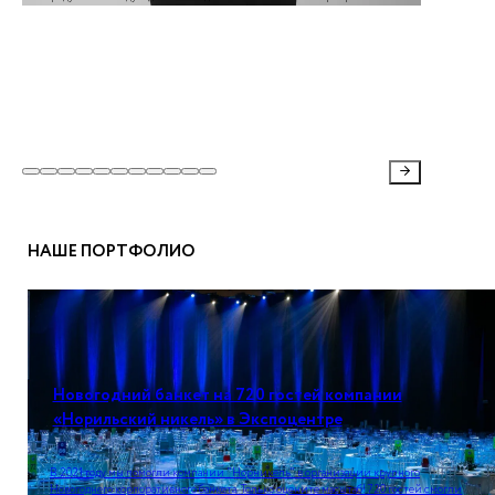
НАШЕ ПОРТФОЛИО
Новогодний банкет на 720 гостей компании
«Норильский никель» в Экспоцентре
В 2021 году мы помогли компании "Норникель" в организации крупного
Новогоднего корпоративного банкета. Только оцените масштаб! 720 гостей смогли