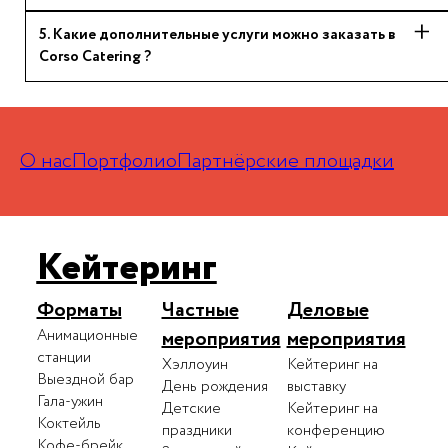
5
.
Какие дополнительные услуги можно заказать в
Corso Catering ?
О нас
Портфолио
Партнёрские площадки
Кейтеринг
Форматы
Частные
Деловые
Анимационные
мероприятия
мероприятия
станции
Хэллоуин
Кейтеринг на
Выездной бар
День рождения
выставку
Гала-ужин
Детские
Кейтеринг на
Коктейль
праздники
конференцию
Кофе-брейк