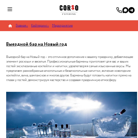
Главная
–
Кейтеринг
–
Мероприятие
Выездной бар на Новый год
Выездной бар на Новый год – это отличное дополнение к вашему празднику, добавляющее
элемент роскоши и веселья. Профессиональные бармены приготовят для вас и ваших
гостей эксклюзивные коктейли и напитки, удовлетворяя самые изысканные вкусы. Мы
предлагаем разнообразные алкогольные и безалкогольные напитки, включая новогодние
коктейли, вина, шампанское и многое другое. Бармены будут готовить напитки прямо на
глазах у гостей, демонстрируя мастерство и создавая праздничную атмосферу.