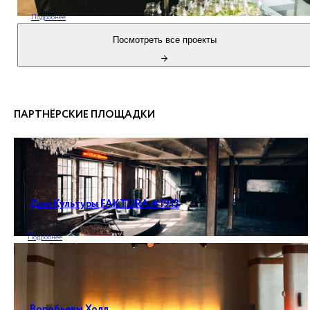
Подробнее
Посмотреть все проекты
ПАРТНЁРСКИЕ ПЛОЩАДКИ
Дом Культуры FAKTURA #1913
Подробнее
Воробьевы Холл