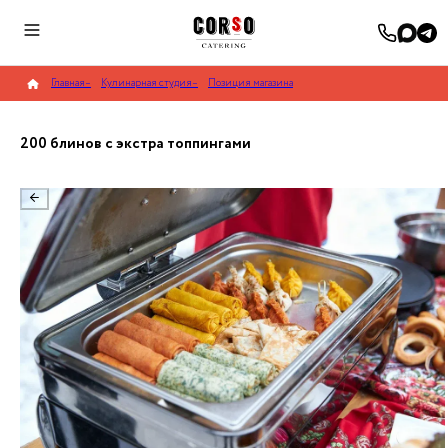
Главная
–
Кулинарная студия
–
Позиция магазина
200 блинов с экстра топпингами