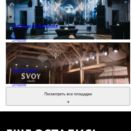
Особняк на Волхонке
Подробнее
SVOY Yauza
Подробнее
Посмотреть все площадки