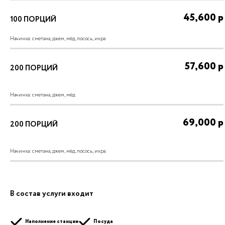
45,600
р
100
ПОРЦИЙ
Начинка: сметана, джем, мёд, лосось, икра
57,600
р
200
ПОРЦИЙ
Начинка: сметана, джем, мёд.
69,000
р
200
ПОРЦИЙ
Начинка: сметана, джем, мёд, лосось, икра.
В состав услуги входит
Наполнение станции
Посуда