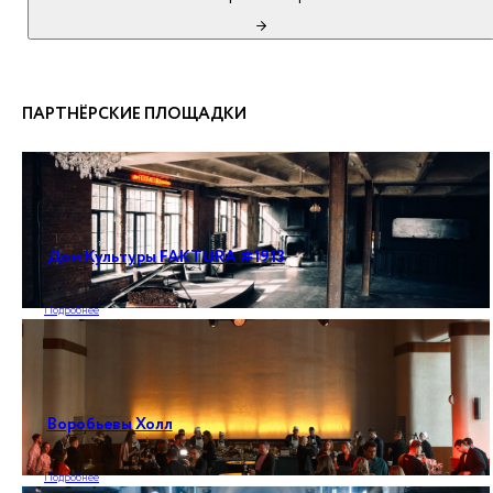
ПАРТНЁРСКИЕ ПЛОЩАДКИ
Дом Культуры FAKTURA #1913
Подробнее
Воробьевы Холл
Подробнее