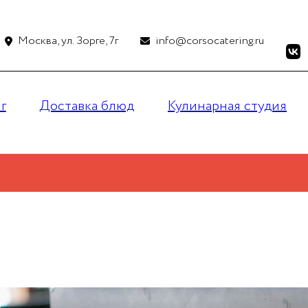
Москва, ул. Зорге, 7г
info@corsocatering.ru
г
Доставка блюд
Кулинарная студия