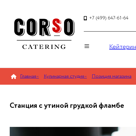
+7 (499) 647-61-64
Кейтерин
Главная
–
Кулинарная студия
–
Позиция магазина
Станция с утиной грудкой фламбе