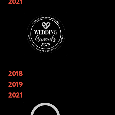
2021
«лучший свадебный кейтеринг»
2018
Финалисты ежегодной национальной премии
событийной индустрии «СОБЫТИЕ ГОДА» в
2019
номинации «лучший кейтеринг» 2018, 2019.
Победители в трех номинациях в 2021 году
2021