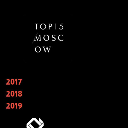
2017
Лучший кейтеринг года 2019 в номинации
«Лучшая работа с клиентом» Catering
2018
Consulting. «Лучший кейтеринг» года 2017, 2018,
2019
2019