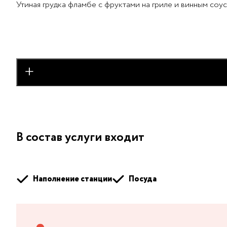
Утиная грудка фламбе с фруктами на гриле и винным соу
добавить
В состав услуги входит
Наполнение станции
Посуда