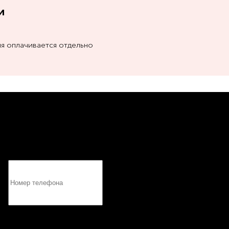
и
ия оплачивается отдельно
СЯ?
или