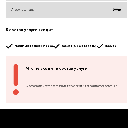
Апероль Шприц
200
мл
В состав услуги входит
Мобильная барная стойка
Бармен (4 часа работы)
Посуда
Что не входит в состав услуги
• Доставка до места проведения мероприятия оплачивается отдельно
НЕ МОЖЕТЕ ОПРЕДЕЛИТЬСЯ?