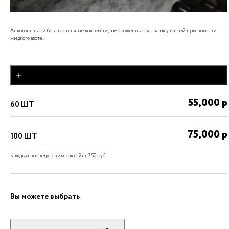
Алкогольные и безалкогольные коктейли, замороженные на глазах у гостей при помощи
жидкого азота.
добавить
55,000
р
60
ШТ
75,000
р
100
ШТ
Каждый последующий коктейль 750 руб
Вы можете выбрать