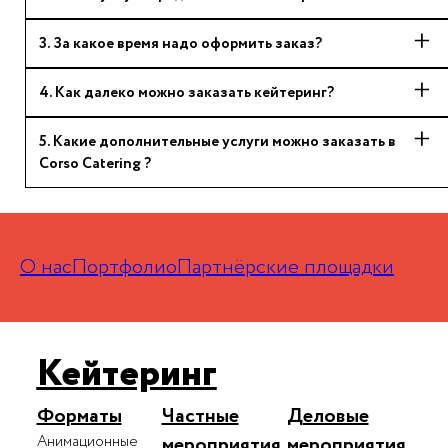
3
.
За какое время надо оформить заказ?
4
.
Как далеко можно заказать кейтеринг?
5
.
Какие дополнительные услуги можно заказать в
Corso Catering ?
О нас
Портфолио
Партнёрские площадки
Кейтеринг
Форматы
Частные
Деловые
Анимационные
мероприятия
мероприятия